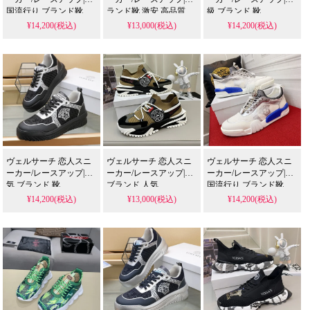
国流行り ブランド靴
ランド靴 激安 高品質
級 ブランド 靴
¥14,200(税込)
¥13,000(税込)
¥14,200(税込)
ヴェルサーチ 恋人スニ
ヴェルサーチ 恋人スニ
ヴェルサーチ 恋人スニ
ーカー/レースアップ|人
ーカー/レースアップ|靴
ーカー/レースアップ|韓
気 ブランド 靴
ブランド 人気
国流行り ブランド靴
¥14,200(税込)
¥13,000(税込)
¥14,200(税込)