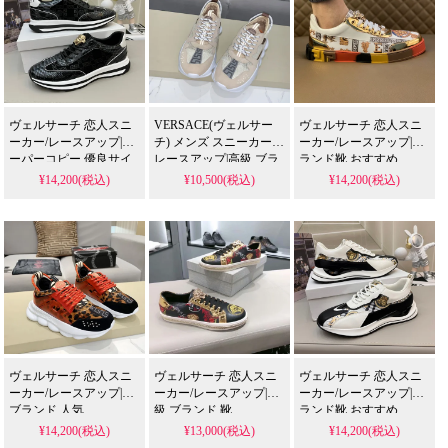
ヴェルサーチ 恋人スニ
VERSACE(ヴェルサー
ヴェルサーチ 恋人スニ
ーカー/レースアップ|ス
チ) メンズ スニーカー/
ーカー/レースアップ|ブ
ーパーコピー 優良サイ
レースアップ|高級 ブラ
ランド靴 おすすめ
ト
ンド 靴
¥14,200(税込)
¥10,500(税込)
¥14,200(税込)
ヴェルサーチ 恋人スニ
ヴェルサーチ 恋人スニ
ヴェルサーチ 恋人スニ
ーカー/レースアップ|靴
ーカー/レースアップ|高
ーカー/レースアップ|ブ
ブランド 人気
級 ブランド 靴
ランド靴 おすすめ
¥14,200(税込)
¥13,000(税込)
¥14,200(税込)