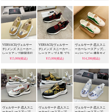
VERSACE(ヴェルサー
VERSACE(ヴェルサー
ヴェルサーチ 恋人スニ
チ) メンズ スニーカー/
チ) メンズ スニーカー/
ーカー/レースアップ|ス
レースアップ|韓国流行
レースアップ|人気 ブラ
ーパーコピー 優良サイ
り ブランド靴
ンド 靴
ト
¥15,000(税込)
¥15,000(税込)
¥14,200(税込)
ヴェルサーチ 恋人スニ
ヴェルサーチ 恋人スニ
ヴェルサーチ 恋人スニ
ーカー/レースアップ|韓
ーカー/レースアップ|ブ
ーカー/レースアップ|高