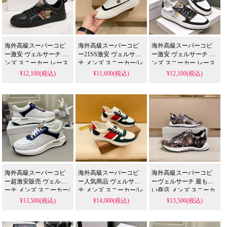
海外高級スーパーコピ
海外高級スーパーコピ
海外高級スーパーコピ
ー激安 ヴェルサーチ メ
ー21SS激安 ヴェルサー
ー激安 ヴェルサーチ メ
ンズ スニーカー レース
チ メンズ スニーカー/レ
ンズ スニーカー レース
アップ | 激安セール中
ースアップ | 激安セール
アップ | 激安セール中
¥12,100(税込)
¥11,600(税込)
¥12,100(税込)
中
海外高級スーパーコピ
海外高級スーパーコピ
海外高級スーパーコピ
ー超激安販売 ヴェルサ
ー人気商品 ヴェルサー
ーヴェルサーチ 最も良
ーチ メンズ スニーカー/
チ メンズ スニーカー/レ
い商店 メンズ スニーカ
レースアップ | 激安セー
ースアップ | 激安セール
ー/レースアップ | 激安
¥13,500(税込)
¥14,000(税込)
¥13,500(税込)
ル中
中
セール中