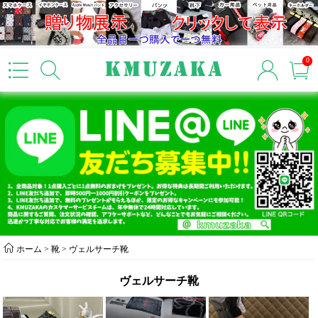
0
ホーム
>
靴
>
ヴェルサーチ靴
ヴェルサーチ靴