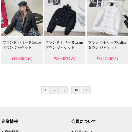
ブランド セリーヌCeline
ブランド セリーヌCeline
ブランド セリーヌCeline
ダウン ジャケット
ダウン ジャケット
ダウン ジャケット
¥24,390(税込)
¥23,640(税込)
¥32,170(税込)
1
2
3
...
10
>
企業情報
会員について
店舗概要
会員について