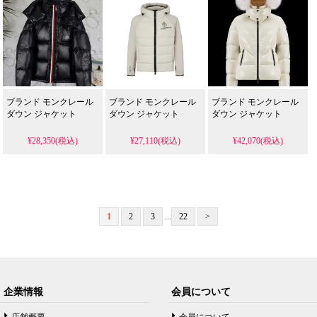
ブランド モンクレール
ブランド モンクレール
ブランド モンクレール
ダウン ジャケット
ダウン ジャケット
ダウン ジャケット
¥28,350(税込)
¥27,110(税込)
¥42,070(税込)
1
2
3
...
22
>
企業情報
会員について
店舗概要
会員について