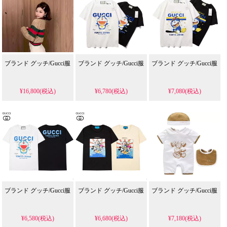
ブランド グッチ/Gucci服
ブランド グッチ/Gucci服
ブランド グッチ/Gucci服
¥16,800(税込)
¥6,780(税込)
¥7,080(税込)
ブランド グッチ/Gucci服
ブランド グッチ/Gucci服
ブランド グッチ/Gucci服
¥6,580(税込)
¥6,680(税込)
¥7,180(税込)