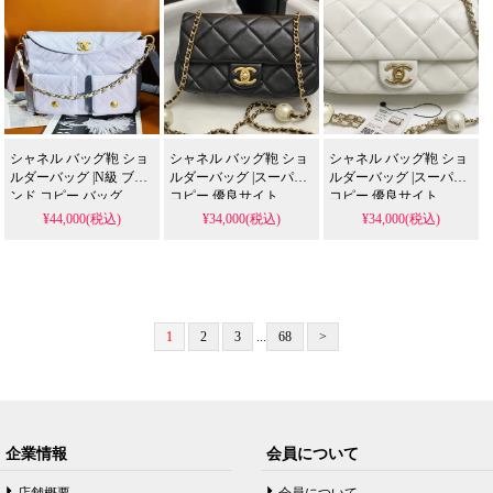
シャネル バッグ鞄 ショ
シャネル バッグ鞄 ショ
シャネル バッグ鞄 ショ
ルダーバッグ |N級 ブラ
ルダーバッグ |スーパー
ルダーバッグ |スーパー
ンド コピー バッグ
コピー 優良サイト
コピー 優良サイト
¥44,000(税込)
¥34,000(税込)
¥34,000(税込)
1
2
3
...
68
>
企業情報
会員について
店舗概要
会員について