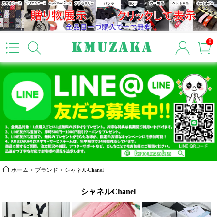
0
ホーム
> ブランド >
シャネルChanel
シャネルChanel