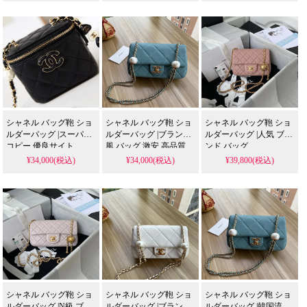
シャネル バッグ鞄 ショ
シャネル バッグ鞄 ショ
シャネル バッグ鞄 ショ
ルダーバッグ |スーパー
ルダーバッグ |ブランド
ルダーバッグ |人気 ブラ
コピー 優良サイト
風 バッグ 激安 高品質
ンド バッグ
¥34,000(税込)
¥34,000(税込)
¥39,800(税込)
シャネル バッグ鞄 ショ
シャネル バッグ鞄 ショ
シャネル バッグ鞄 ショ
ルダーバッグ |N級 ブラ
ルダーバッグ |ブランド
ルダーバッグ |韓国流行