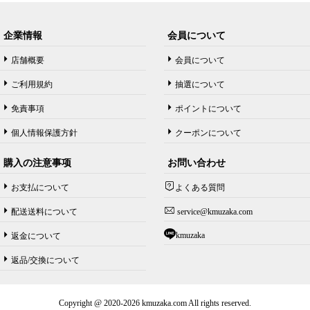
企業情報
会員について
店舗概要
会員について
ご利用規約
抽選について
免責事項
ポイントについて
個人情報保護方針
クーポンについて
購入の注意事项
お問い合わせ
お支払について
よくある質問
配送送料について
service@kmuzaka.com
kmuzaka
返金について
返品/交換について
Copyright @ 2020-2026 kmuzaka.com All rights reserved.