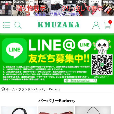
0
ホーム
> ブランド >
バーバリーBurberry
バーバリーBurberry