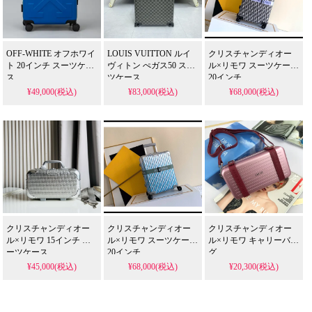
OFF-WHITE オフホワイ
LOUIS VUITTON ルイ
クリスチャンディオー
ト 20インチ スーツケー
ヴィトン ぺガス50 スー
ル×リモワ スーツケース
ス
ツケース
20インチ
¥49,000(税込)
¥83,000(税込)
¥68,000(税込)
クリスチャンディオー
クリスチャンディオー
クリスチャンディオー
ル×リモワ 15インチ ス
ル×リモワ スーツケース
ル×リモワ キャリーバッ
ーツケース
20インチ
グ
¥45,000(税込)
¥68,000(税込)
¥20,300(税込)