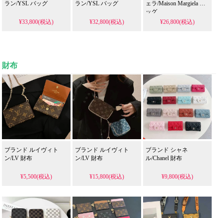
ラン/YSL バッグ
ラン/YSL バッグ
ェラ/Maison Margiela バ
ッグ
¥33,800(税込)
¥32,800(税込)
¥26,800(税込)
財布
ブランド ルイヴィト
ブランド ルイヴィト
ブランド シャネ
ン/LV 財布
ン/LV 財布
ル/Chanel 財布
¥5,500(税込)
¥15,800(税込)
¥9,800(税込)