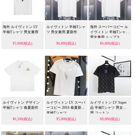
海外 ルイヴィトン LV
ルイヴィトン 半袖Tシャ
海外 スーパーコピー ル
半袖Tシャツ 男女兼用
ツ 男女兼用 夏新作
イヴィトン 半袖Tシャツ
男女兼用 トップス
¥5,000(税込)
¥6,800(税込)
¥6,800(税込)
ルイヴィトン デザイン
ルイヴィトン LV スーパ
ルイヴィトン LV Super
半袖Tシャツ 春夏新作
ーコピー 20SS 春夏新品
品 半袖Tシャツ 男女兼
半袖Tシャツ
用 コットン
¥6,500(税込)
¥5,000(税込)
¥8,800(税込)