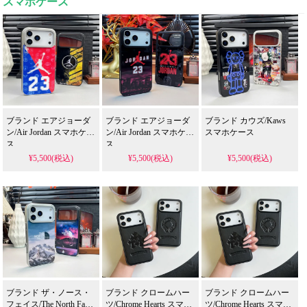
スマホケース
ブランド エアジョーダ
ブランド エアジョーダ
ブランド カウズ/Kaws
ン/Air Jordan スマホケー
ン/Air Jordan スマホケー
スマホケース
ス
ス
¥5,500(税込)
¥5,500(税込)
¥5,500(税込)
ブランド ザ・ノース・
ブランド クロームハー
ブランド クロームハー
フェイス/The North Face
ツ/Chrome Hearts スマホ
ツ/Chrome Hearts スマホ