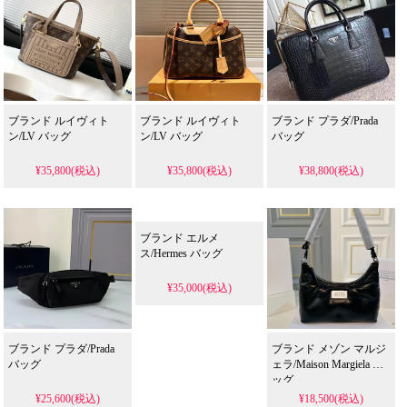
ブランド ルイヴィト
ブランド ルイヴィト
ブランド プラダ/Prada
ン/LV バッグ
ン/LV バッグ
バッグ
¥35,800(税込)
¥35,800(税込)
¥38,800(税込)
ブランド エルメ
ス/Hermes バッグ
¥35,000(税込)
ブランド プラダ/Prada
ブランド メゾン マルジ
バッグ
ェラ/Maison Margiela バ
ッグ
¥25,600(税込)
¥18,500(税込)