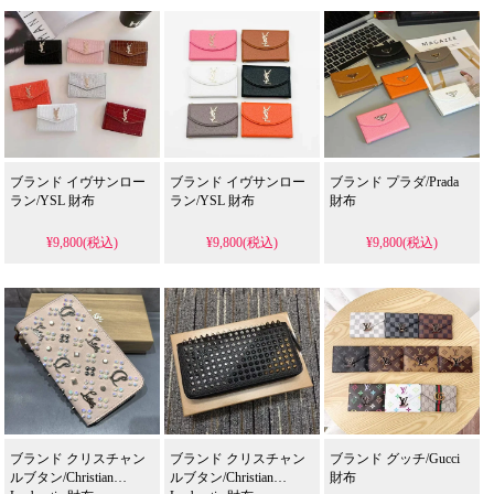
ブランド イヴサンロー
ブランド イヴサンロー
ブランド プラダ/Prada
ラン/YSL 財布
ラン/YSL 財布
財布
¥9,800(税込)
¥9,800(税込)
¥9,800(税込)
ブランド クリスチャン
ブランド クリスチャン
ブランド グッチ/Gucci
ルブタン/Christian
ルブタン/Christian
財布