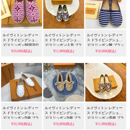
ルイヴィトン レディー
ルイヴィトン レディー
ルイヴィトン レディー
ス ドライビングシュー
ス ドライビングシュー
ス ドライビングシュー
ズ/スリッポン|韓国流行
ズ/スリッポン|人気 ブラ
ズ/スリッポン|靴 ブラン
り ブランド靴
ンド 靴
ド 人気
¥10,600(税込)
¥11,800(税込)
¥10,600(税込)
ルイヴィトン レディー
ルイヴィトン レディー
ルイヴィトン レディー
ス ドライビングシュー
ス ドライビングシュー
ス ドライビングシュー
ズ/スリッポン|N級 ブラ
ズ/スリッポン|N級 ブラ
ズ/スリッポン|高級 ブラ
ンド コピー
ンド コピー
ンド 靴
¥10,500(税込)
¥10,800(税込)
¥11,800(税込)