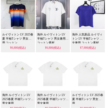
ルイヴィトン LV 2025春
海外 ルイヴィトン LV
海外 人気新品 ルイヴィ
夏 半袖Tシャツ 男女兼
半袖Tシャツ 男女兼用
トン LV 半袖Tシャツ 男
用 コットン
コットン素材
女兼用 コットン素材
¥6,800(税込)
¥6,800(税込)
¥7,900(税込)
海外 ルイヴィトン LV
海外 ルイヴィトン LV
ルイヴィトン LV 2025春
2025春夏 半袖Tシャツ
2025春夏 半袖Tシャツ
夏 半袖Tシャツ 男女兼
男女兼用
男女兼用
用