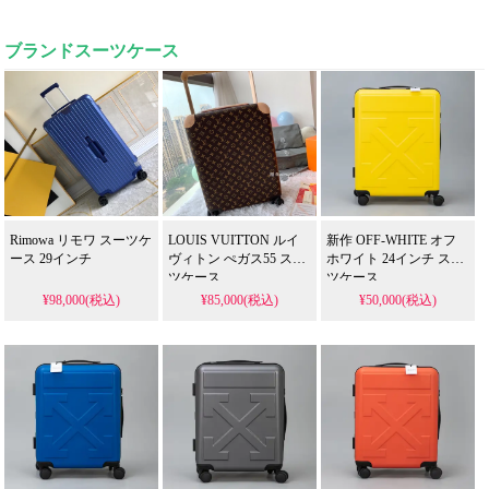
イヤースタッド Loewe
合金
ブランドスーツケース
Rimowa リモワ スーツケ
LOUIS VUITTON ルイ
新作 OFF-WHITE オフ
ース 29インチ
ヴィトン ぺガス55 スー
ホワイト 24インチ スー
ツケース
ツケース
¥98,000(税込)
¥85,000(税込)
¥50,000(税込)